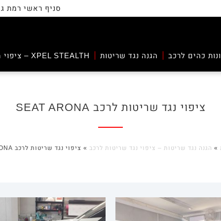
סניף ראשי רמת גן: החילזון 14, מתחם הבורסה | שעו
נות כהים לרכב
הגנה נגד שריטות
XPEL STEALTH – ציפוי מט
ציפוי נגד שריטות לרכב SEAT ARONA‏
»
הגנה נגד שריטות – ציפוי נגד שריטות לרכב
»
ציפוי נגד שריטות לרכב SEAT ARONA‏